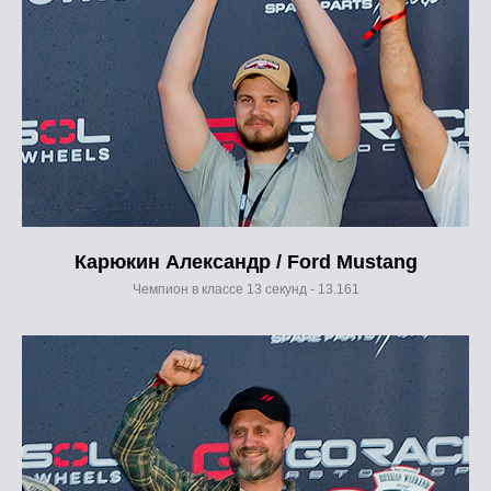
Карюкин Александр / Ford Mustang
Чемпион в классе 13 секунд - 13.161