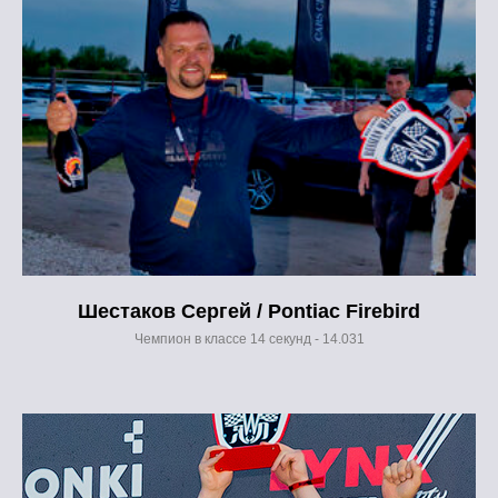
Шестаков Сергей / Pontiac Firebird
Чемпион в классе 14 секунд - 14.031