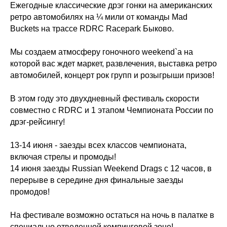
Ежегодные классические дрэг гонки на американских
ретро автомобилях на ¼ мили от команды Mad
Buckets на трассе RDRC Racepark Быково.
Мы создаем атмосферу гоночного weekend`а на
которой вас ждет маркет, развлечения, выставка ретро
автомобилей, концерт рок групп и розыгрыши призов!
В этом году это двухдневный фестиваль скорости
совместно с RDRC и 1 этапом Чемпионата России по
дрэг-рейсингу!
13-14 июня - заезды всех классов чемпионата,
включая стрелы и промоды!
14 июня заезды Russian Weekend Drags с 12 часов, в
перерыве в середине дня финальные заезды
промодов!
На фестивале возможно остаться на ночь в палатке в
специально отведенной кемпинговой зоне!